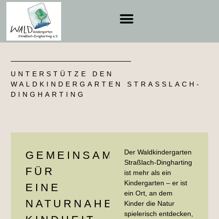
UNTERSTÜTZE DEN
WALDKINDERGARTEN STRASSLACH-D
INGHARTING
Der Waldkindergarten
GEMEINSAM
Straßlach-Dingharting
FÜR
ist mehr als ein
Kindergarten – er ist
EINE
ein Ort, an dem
NATURNAHE
Kinder die Natur
spielerisch entdecken,