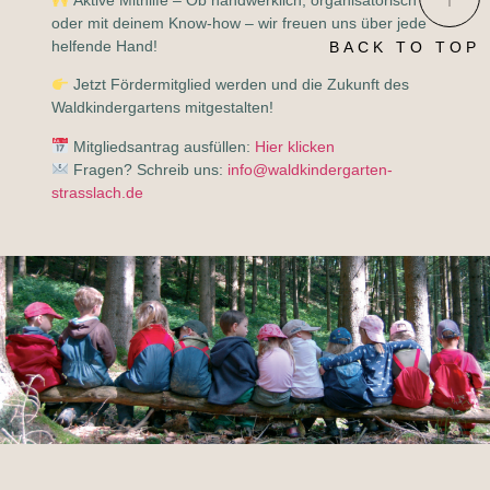
Aktive Mithilfe
– Ob handwerklich, organisatorisch
oder mit deinem Know-how – wir freuen uns über jede
helfende Hand!
BACK TO TOP
Jetzt Fördermitglied werden und die Zukunft des
Waldkindergartens mitgestalten!
Mitgliedsantrag ausfüllen:
Hier klicken
Fragen? Schreib uns:
info@waldkindergarten-
strasslach.de