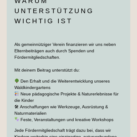
WARUM
UNTERSTÜTZUNG
WICHTIG IST
Als gemeinnütziger Verein finanzieren wir uns neben
Elternbeiträgen auch durch
Spenden und
Fördermitgliedschaften
.
Mit deinem Beitrag unterstützt du:
Den Erhalt und die Weiterentwicklung unseres
Waldkindergartens
Neue pädagogische Projekte & Naturerlebnisse für
die Kinder
🛠
Anschaffungen wie Werkzeuge, Ausrüstung &
Naturmaterialien
Feste, Veranstaltungen und kreative Workshops
Jede Fördermitgliedschaft trägt dazu bei, dass wir
Kindern weiterhin eine
einzigartige, naturverbundene